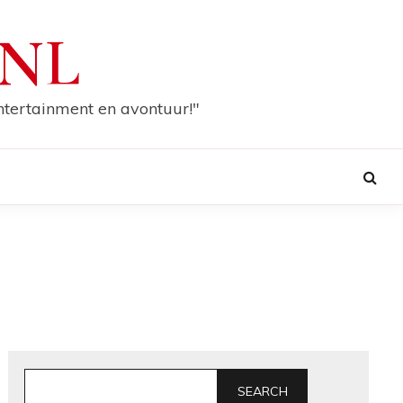
.NL
entertainment en avontuur!"
SEARCH