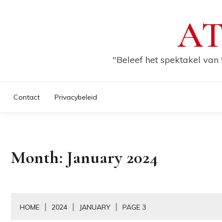
Skip
AT
to
content
"Beleef het spektakel van 
Contact
Privacybeleid
Month:
January 2024
HOME
2024
JANUARY
PAGE 3