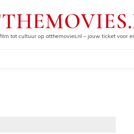
THEMOVIES
film tot cultuur op atthemovies.nl – jouw ticket voor 