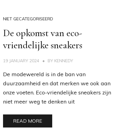
NIET GECATEGORISEERD
De opkomst van eco-
vriendelijke sneakers
19 JANUARY 2024
BY
KENNEDY
De modewereld is in de ban van
duurzaamheid en dat merken we ook aan
onze voeten. Eco-vriendelijke sneakers zijn
niet meer weg te denken uit
READ MORE