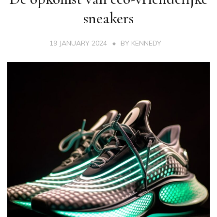
sneakers
19 JANUARY 2024
BY
KENNEDY