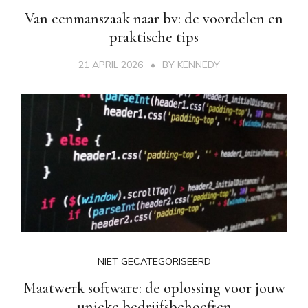
Van eenmanszaak naar bv: de voordelen en
praktische tips
21 APRIL 2026
BY
KENNEDY
NIET GECATEGORISEERD
Maatwerk software: de oplossing voor jouw
unieke bedrijfsbehoeften