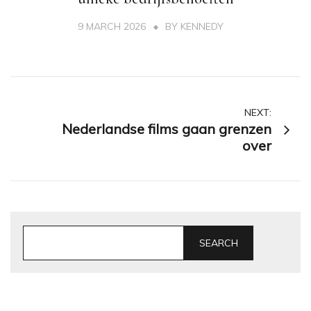
9 MARCH 2026
BY
KENNEDY
Post
NEXT:
Nederlandse films gaan grenzen
navigation
over
SEARCH