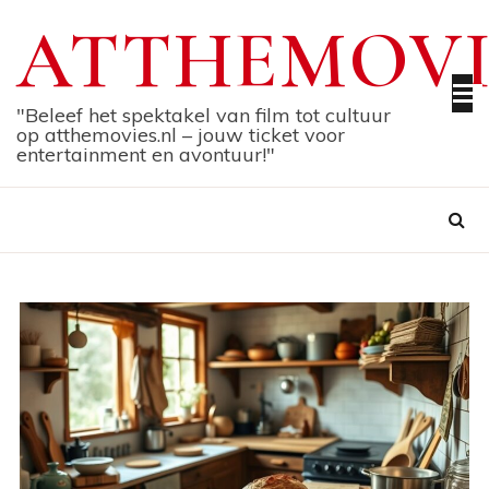
Skip
ATTHEMOVI
to
content
"Beleef het spektakel van film tot cultuur
op atthemovies.nl – jouw ticket voor
entertainment en avontuur!"