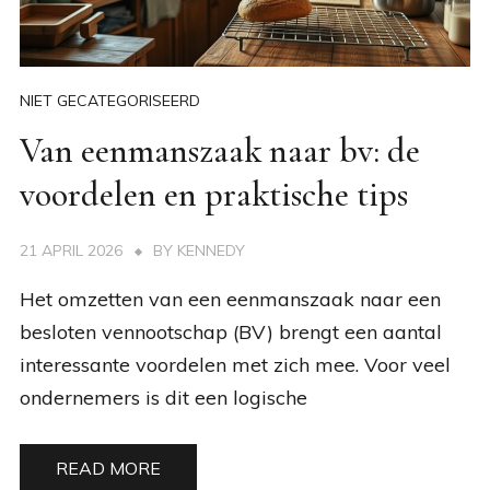
NIET GECATEGORISEERD
Van eenmanszaak naar bv: de
voordelen en praktische tips
21 APRIL 2026
BY
KENNEDY
Het omzetten van een eenmanszaak naar een
besloten vennootschap (BV) brengt een aantal
interessante voordelen met zich mee. Voor veel
ondernemers is dit een logische
READ MORE