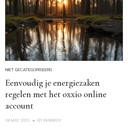
NIET GECATEGORISEERD
Eenvoudig je energiezaken
regelen met het oxxio online
account
18 MAY 2025
BY
KENNEDY