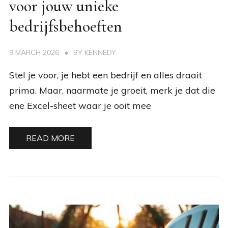
voor jouw unieke
bedrijfsbehoeften
9 MARCH 2026
BY
KENNEDY
Stel je voor, je hebt een bedrijf en alles draait
prima. Maar, naarmate je groeit, merk je dat die
ene Excel-sheet waar je ooit mee
READ MORE