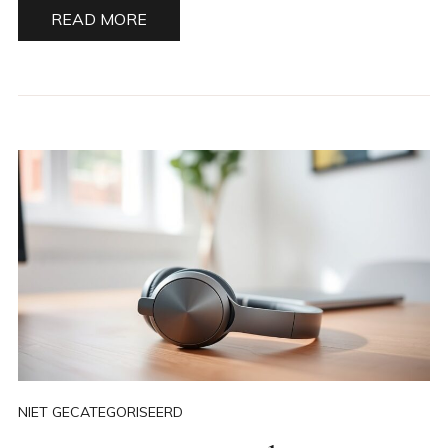
READ MORE
NIET GECATEGORISEERD