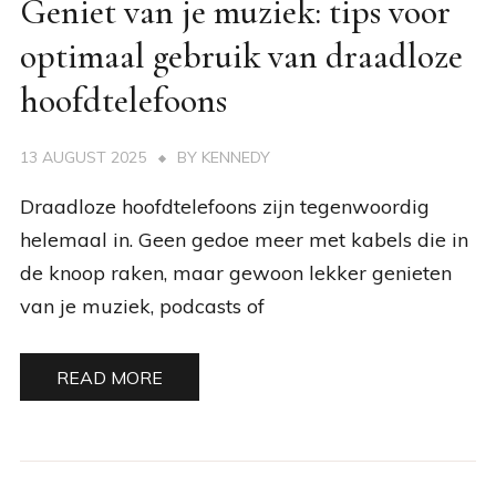
Geniet van je muziek: tips voor
optimaal gebruik van draadloze
hoofdtelefoons
13 AUGUST 2025
BY
KENNEDY
Draadloze hoofdtelefoons zijn tegenwoordig
helemaal in. Geen gedoe meer met kabels die in
de knoop raken, maar gewoon lekker genieten
van je muziek, podcasts of
READ MORE