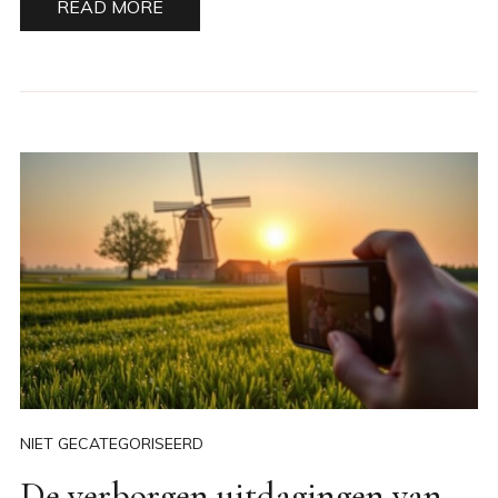
READ MORE
NIET GECATEGORISEERD
De verborgen uitdagingen van