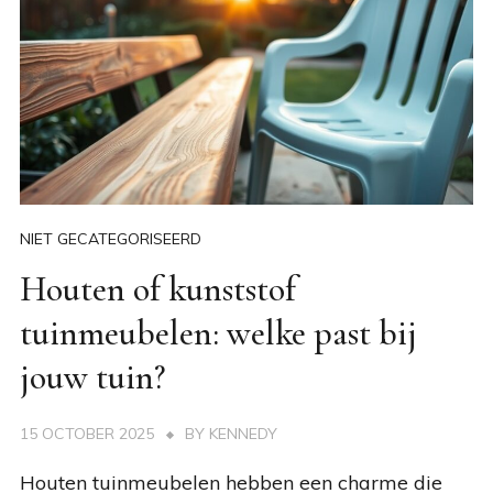
NIET GECATEGORISEERD
Houten of kunststof
tuinmeubelen: welke past bij
jouw tuin?
15 OCTOBER 2025
BY
KENNEDY
Houten tuinmeubelen hebben een charme die