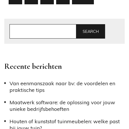
pagination
SEARCH
Recente berichten
Van eenmanszaak naar bv: de voordelen en
praktische tips
Maatwerk software: de oplossing voor jouw
unieke bedrijfsbehoeften
Houten of kunststof tuinmeubelen: welke past
bij jouw tuin?