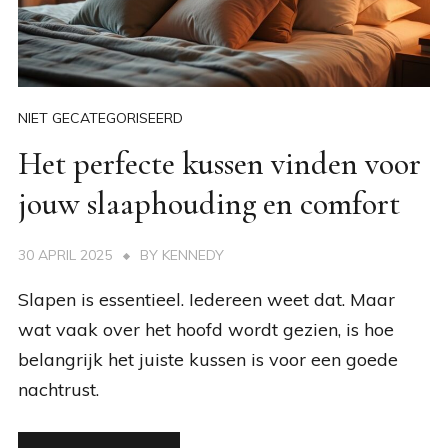
NIET GECATEGORISEERD
Het perfecte kussen vinden voor
jouw slaaphouding en comfort
30 APRIL 2025
BY
KENNEDY
Slapen is essentieel. Iedereen weet dat. Maar
wat vaak over het hoofd wordt gezien, is hoe
belangrijk het juiste kussen is voor een goede
nachtrust.