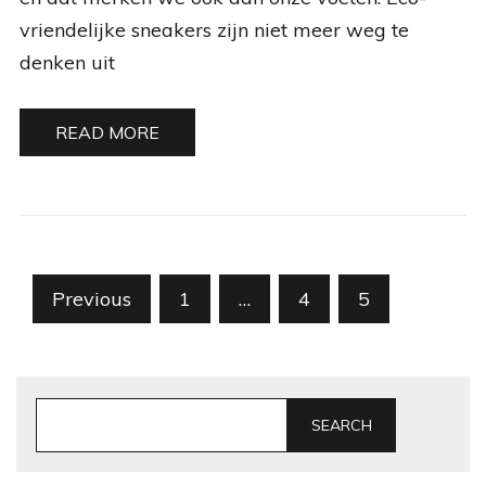
vriendelijke sneakers zijn niet meer weg te
denken uit
READ MORE
Posts
Previous
1
…
4
5
pagination
SEARCH