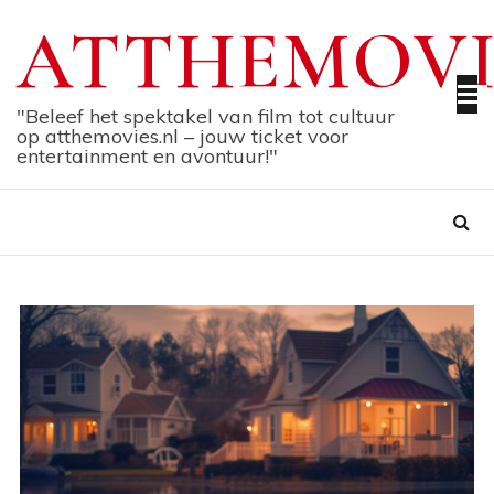
Skip
ATTHEMOVI
to
content
"Beleef het spektakel van film tot cultuur
op atthemovies.nl – jouw ticket voor
entertainment en avontuur!"