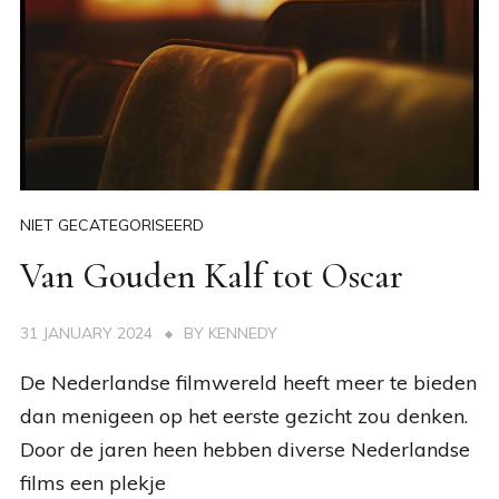
NIET GECATEGORISEERD
Van Gouden Kalf tot Oscar
31 JANUARY 2024
BY
KENNEDY
De Nederlandse filmwereld heeft meer te bieden
dan menigeen op het eerste gezicht zou denken.
Door de jaren heen hebben diverse Nederlandse
films een plekje