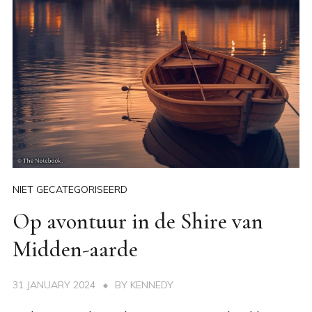
NIET GECATEGORISEERD
Op avontuur in de Shire van
Midden-aarde
31 JANUARY 2024
BY
KENNEDY