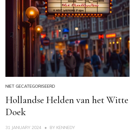
NIET GECATEGORISEERD
Hollandse Helden van het Witte
Doek
31 JANUARY 2024
BY
KENNEDY