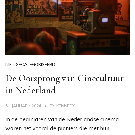
NIET GECATEGORISEERD
De Oorsprong van Cinecultuur
in Nederland
31 JANUARY 2024
BY
KENNEDY
In de beginjaren van de Nederlandse cinema
waren het vooral de pioniers die met hun