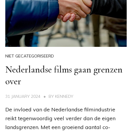
NIET GECATEGORISEERD
Nederlandse films gaan grenzen
over
31 JANUARY 2024
BY
KENNEDY
De invloed van de Nederlandse filmindustrie
reikt tegenwoordig veel verder dan de eigen
landsgrenzen. Met een groeiend aantal co-