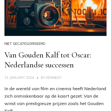
NIET GECATEGORISEERD
Van Gouden Kalf tot Oscar:
Nederlandse successen
31 JANUARY 2024
BY
KENNEDY
In de wereld van film en cinema heeft Nederland
zich onmiskenbaar op de kaart gezet. Van de
winst van prestigieuze prijzen zoals het Gouden
Kalf