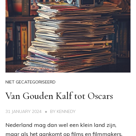
NIET GECATEGORISEERD
Van Gouden Kalf tot Oscars
31 JANUARY 2024
BY
KENNEDY
Nederland mag dan wel een klein land zijn,
maar als het aankomt op films en filmmakers,