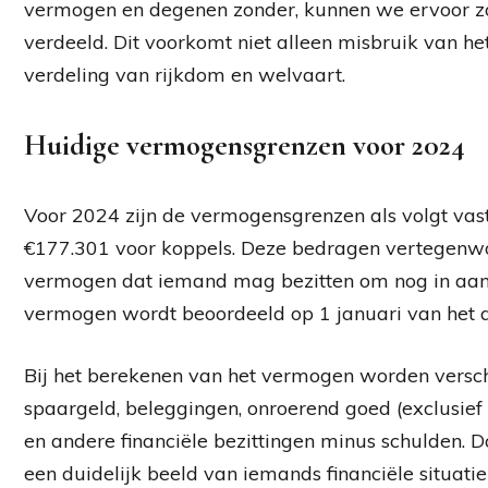
vermogen en degenen zonder, kunnen we ervoor zo
verdeeld. Dit voorkomt niet alleen misbruik van h
verdeling van rijkdom en welvaart.
Huidige vermogensgrenzen voor 2024
Voor 2024 zijn de vermogensgrenzen als volgt vas
€177.301 voor koppels. Deze bedragen vertegen
vermogen dat iemand mag bezitten om nog in aan
vermogen wordt beoordeeld op 1 januari van het a
Bij het berekenen van het vermogen worden versc
spaargeld, beleggingen, onroerend goed (exclusie
en andere financiële bezittingen minus schulden. D
een duidelijk beeld van iemands financiële situati