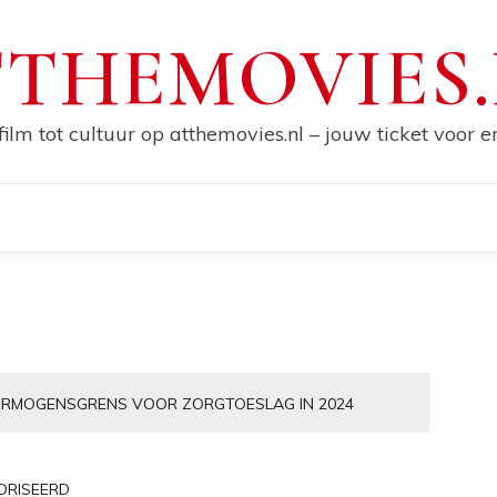
THEMOVIES
film tot cultuur op atthemovies.nl – jouw ticket voor 
ERMOGENSGRENS VOOR ZORGTOESLAG IN 2024
ORISEERD