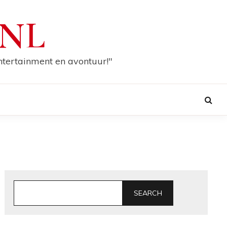
.NL
entertainment en avontuur!"
SEARCH