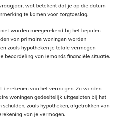
vraagjaar, wat betekent dat je op die datum
anmerking te komen voor zorgtoeslag.
n niet worden meegerekend bij het bepalen
arden van primaire woningen worden
lden zoals hypotheken je totale vermogen
 beoordeling van iemands financiële situatie.
het berekenen van het vermogen. Zo worden
e woningen gedeeltelijk uitgesloten bij het
 schulden, zoals hypotheken, afgetrokken van
 berekening van je vermogen.