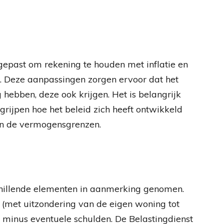
epast om rekening te houden met inflatie en
 Deze aanpassingen zorgen ervoor dat het
g hebben, deze ook krijgen. Het is belangrijk
rijpen hoe het beleid zich heeft ontwikkeld
van de vermogensgrenzen.
hillende elementen in aanmerking genomen.
 (met uitzondering van de eigen woning tot
 minus eventuele schulden. De Belastingdienst