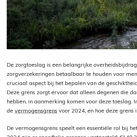
De zorgtoeslag is een belangrijke overheidsbijdra
zorgverzekeringen betaalbaar te houden voor men
cruciaal aspect bij het bepalen van de geschikthei
Deze grens zorgt ervoor dat alleen degenen die da
hebben, in aanmerking komen voor deze toeslag. In 
de
vermogensgrens
voor 2024, en hoe deze grens i
De vermogensgrens speelt een essentiële rol bij he