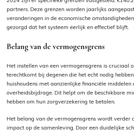
2024 zijn er specifieke grenzen vastgesteld: €140
partners. Deze grenzen worden jaarlijks aangepast
veranderingen in de economische omstandigheden
gezorgd dat het systeem eerlijk en effectief blijft.
Belang van de vermogensgrens
Het instellen van een vermogensgrens is cruciaal 
terechtkomt bij degenen die het echt nodig hebbe
huishoudens met aanzienlijke financiële middelen 
overheidsbijdrage. Dit helpt om de beschikbare mid
hebben om hun zorgverzekering te betalen.
Het belang van de vermogensgrens wordt verder d
impact op de samenleving. Door een duidelijke sc