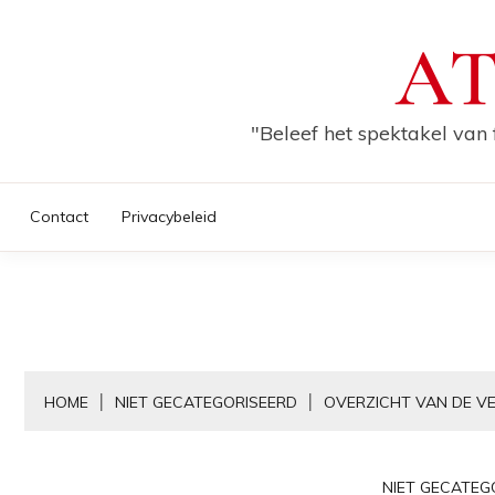
Skip
AT
to
content
"Beleef het spektakel van 
Contact
Privacybeleid
HOME
NIET GECATEGORISEERD
OVERZICHT VAN DE V
NIET GECATEG