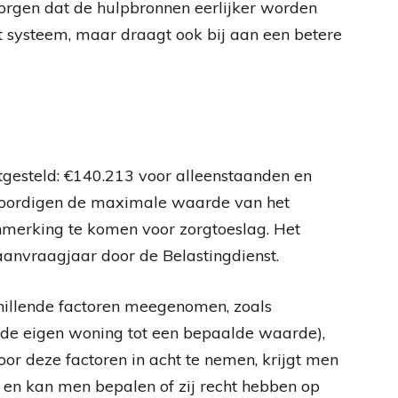
rgen dat de hulpbronnen eerlijker worden
et systeem, maar draagt ook bij aan een betere
tgesteld: €140.213 voor alleenstaanden en
woordigen de maximale waarde van het
merking te komen voor zorgtoeslag. Het
anvraagjaar door de Belastingdienst.
hillende factoren meegenomen, zoals
f de eigen woning tot een bepaalde waarde),
oor deze factoren in acht te nemen, krijgt men
e en kan men bepalen of zij recht hebben op