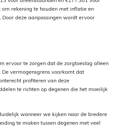
.213 voor alleenstaanden en €177.301 voor
 om rekening te houden met inflatie en
. Door deze aanpassingen wordt ervoor
om ervoor te zorgen dat de zorgtoeslag alleen
n. De vermogensgrens voorkomt dat
onterecht profiteren van deze
delen te richten op degenen die het moeilijk
uidelijk wanneer we kijken naar de bredere
heiding te maken tussen degenen met veel