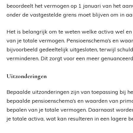
beoordeelt het vermogen op 1 januari van het aan
onder de vastgestelde grens moet blijven om in a
Het is belangrijk om te weten welke activa wel e
van je totale vermogen. Pensioenschema’s en wa
bijvoorbeeld gedeeltelijk uitgesloten, terwijl schu
verminderen. Dit zorgt voor een meer genuanceerde
Uitzonderingen
Bepaalde uitzonderingen zijn van toepassing bij 
bepaalde pensioenschema’s en waarden van primair
bepalen van je totale vermogen. Daarnaast worden
je totale activa, wat kan resulteren in een lagere