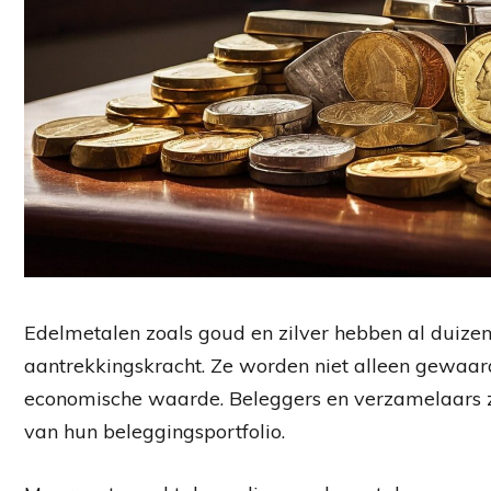
Edelmetalen zoals goud en zilver hebben al duize
aantrekkingskracht. Ze worden niet alleen gewa
economische waarde. Beleggers en verzamelaars z
van hun beleggingsportfolio.