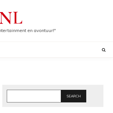
.NL
entertainment en avontuur!"
SEARCH