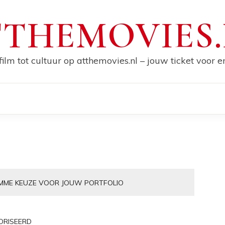
THEMOVIES
film tot cultuur op atthemovies.nl – jouw ticket voor 
LIMME KEUZE VOOR JOUW PORTFOLIO
ORISEERD