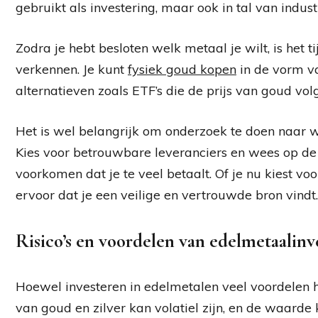
gebruikt als investering, maar ook in tal van indust
Zodra je hebt besloten welk metaal je wilt, is het 
verkennen. Je kunt
fysiek goud kopen
in de vorm va
alternatieven zoals ETF’s die de prijs van goud vol
Het is wel belangrijk om onderzoek te doen naar 
Kies voor betrouwbare leveranciers en wees op de
voorkomen dat je te veel betaalt. Of je nu kiest vo
ervoor dat je een veilige en vertrouwde bron vindt.
Risico’s en voordelen van edelmetaalinv
Hoewel investeren in edelmetalen veel voordelen heef
van goud en zilver kan volatiel zijn, en de waarde