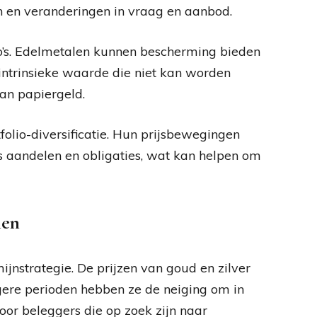
 en veranderingen in vraag en aanbod.
o’s. Edelmetalen kunnen bescherming bieden
 intrinsieke waarde die niet kan worden
van papiergeld.
lio-diversificatie. Hun prijsbewegingen
ls aandelen en obligaties, wat kan helpen om
len
ijnstrategie. De prijzen van goud en zilver
gere perioden hebben ze de neiging om in
oor beleggers die op zoek zijn naar