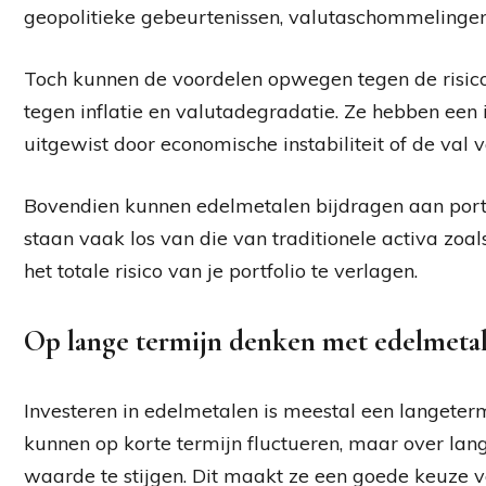
geopolitieke gebeurtenissen, valutaschommelingen
Toch kunnen de voordelen opwegen tegen de risic
tegen inflatie en valutadegradatie. Ze hebben een
uitgewist door economische instabiliteit of de val 
Bovendien kunnen edelmetalen bijdragen aan portfo
staan vaak los van die van traditionele activa zoa
het totale risico van je portfolio te verlagen.
Op lange termijn denken met edelmeta
Investeren in edelmetalen is meestal een langeterm
kunnen op korte termijn fluctueren, maar over lan
waarde te stijgen. Dit maakt ze een goede keuze v