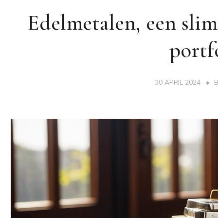
Edelmetalen, een sli
portf
30 APRIL 2024