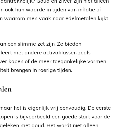
trekkelijk? Goud en zilver zijn niet alleen
ook hun waarde in tijden van inflatie of
nen waarom men vaak naar edelmetalen kijkt
kan een slimme zet zijn. Ze bieden
releert met andere activaklassen zoals
zilver kopen of de meer toegankelijke vormen
eit brengen in roerige tijden.
alen
maar het is eigenlijk vrij eenvoudig. De eerste
 kopen
is bijvoorbeeld een goede start voor de
rgeleken met goud. Het wordt niet alleen