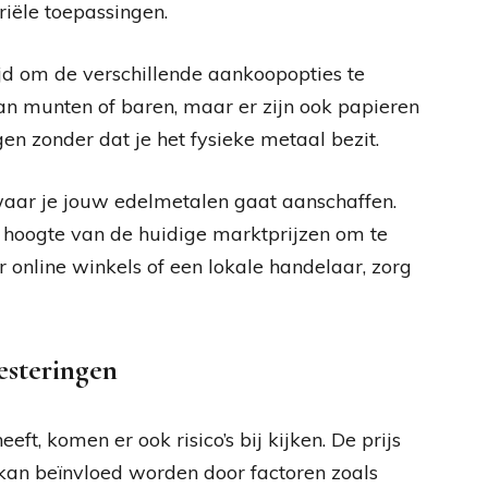
riële toepassingen.
tijd om de verschillende aankoopopties te
n munten of baren, maar er zijn ook papieren
gen zonder dat je het fysieke metaal bezit.
waar je jouw edelmetalen gaat aanschaffen.
 hoogte van de huidige marktprijzen om te
or online winkels of een lokale handelaar, zorg
esteringen
t, komen er ook risico’s bij kijken. De prijs
 kan beïnvloed worden door factoren zoals