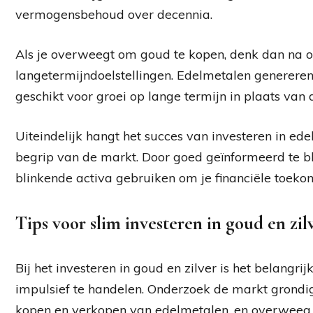
vermogensbehoud over decennia.
Als je overweegt om goud te kopen, denk dan na o
langetermijndoelstellingen. Edelmetalen genereren 
geschikt voor groei op lange termijn in plaats van 
Uiteindelijk hangt het succes van investeren in ed
begrip van de markt. Door goed geïnformeerd te bli
blinkende activa gebruiken om je financiële toekom
Tips voor slim investeren in goud en zil
Bij het investeren in goud en zilver is het belangri
impulsief te handelen. Onderzoek de markt grondi
kopen en verkopen van edelmetalen, en overweeg v