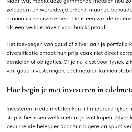
Maar wat maakt deze glimmende metalen nou zo aan
zeldzaam en wereldwijd erkend, maar ze behouden 
economische onzekerheid. Dit is een van de rede
als een ‘veilige haven’ voor hun kapitaal.
Het toevoegen van goud of zilver aan je portfolio 
diversificatie omdat hun prijs vaak niet direct cor
aandelen of obligaties. Of je nu kiest voor fysiek 
van goud investeringen, edelmetalen kunnen stabilit
Hoe begin je met investeren in edelmet
Investeren in edelmetalen kan intimiderend lijken, 
stap is beslissen welk metaal je wilt kopen.
Zilver
beginnende belegger door zijn lagere prijspunt ve