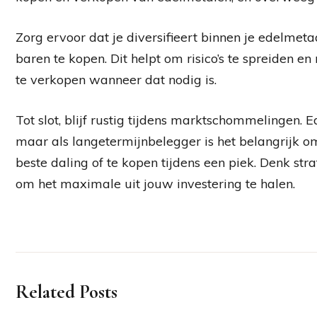
Zorg ervoor dat je diversifieert binnen je edelmet
baren te kopen. Dit helpt om risico’s te spreiden e
te verkopen wanneer dat nodig is.
Tot slot, blijf rustig tijdens marktschommelingen.
maar als langetermijnbelegger is het belangrijk om
beste daling of te kopen tijdens een piek. Denk st
om het maximale uit jouw investering te halen.
Related Posts