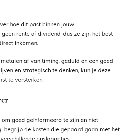
ver hoe dit past binnen jouw
geen rente of dividend, dus ze zijn het best
direct inkomen.
elmetalen af van timing, geduld en een goed
jven en strategisch te denken, kun je deze
st te versterken.
ver
jk om goed geïnformeerd te zijn en niet
g, begrijp de kosten die gepaard gaan met het
erschillende opslagopties.