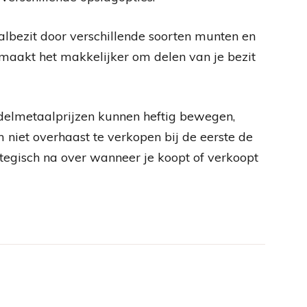
aalbezit door verschillende soorten munten en
n maakt het makkelijker om delen van je bezit
 Edelmetaalprijzen kunnen heftig bewegen,
 niet overhaast te verkopen bij de eerste de
rategisch na over wanneer je koopt of verkoopt