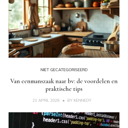
NIET GECATEGORISEERD
Van eenmanszaak naar bv: de voordelen en
praktische tips
21 APRIL 2026
BY
KENNEDY