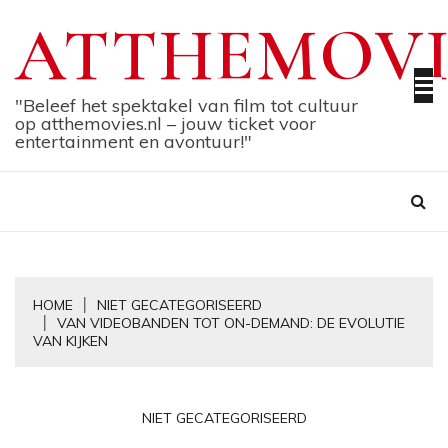
Skip
ATTHEMOVI
to
content
"Beleef het spektakel van film tot cultuur
op atthemovies.nl – jouw ticket voor
entertainment en avontuur!"
HOME
NIET GECATEGORISEERD
VAN VIDEOBANDEN TOT ON-DEMAND: DE EVOLUTIE
VAN KIJKEN
NIET GECATEGORISEERD