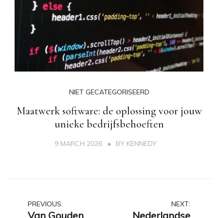
NIET GECATEGORISEERD
Maatwerk software: de oplossing voor jouw
unieke bedrijfsbehoeften
9 MARCH 2026
BY
KENNEDY
Post
PREVIOUS:
NEXT:
Van Gouden
Nederlandse