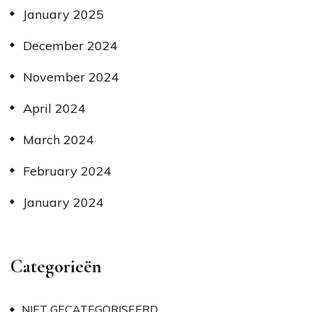
January 2025
December 2024
November 2024
April 2024
March 2024
February 2024
January 2024
Categorieën
NIET GECATEGORISEERD