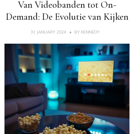
Van Videobanden tot On-
Demand: De Evolutie van Kijken
31 JANUARY 2024
BY
KENNEDY